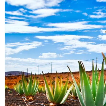
27,51 €