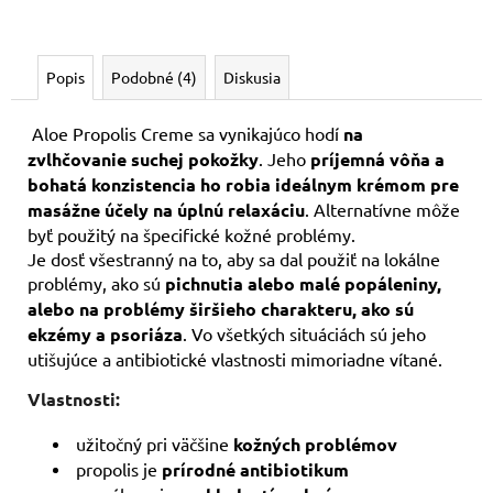
Popis
Podobné (4)
Diskusia
Aloe Propolis Creme sa vynikajúco hodí
na
zvlhčovanie suchej pokožky
. Jeho
príjemná vôňa a
bohatá konzistencia ho robia ideálnym krémom pre
masážne účely na úplnú relaxáciu
. Alternatívne môže
byť použitý na špecifické kožné problémy.
Je dosť všestranný na to, aby sa dal použiť na lokálne
problémy, ako sú
pichnutia alebo malé popáleniny,
alebo na problémy širšieho charakteru, ako sú
ekzémy a psoriáza
. Vo všetkých situáciách sú jeho
utišujúce a antibiotické vlastnosti mimoriadne vítané.
Vlastnosti:
užitočný pri väčšine
kožných problémov
propolis je
prírodné antibiotikum