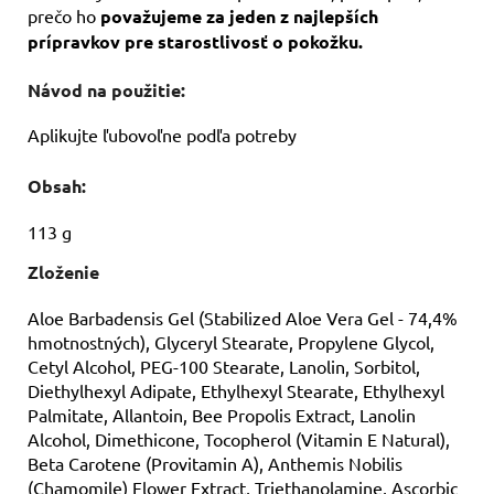
prečo ho
považujeme za jeden z najlepších
prípravkov pre starostlivosť o pokožku.
Návod na použitie:
Aplikujte ľubovoľne podľa potreby
Obsah:
113 g
Zloženie
Aloe Barbadensis Gel (Stabilized Aloe Vera Gel - 74,4%
hmotnostných), Glyceryl Stearate, Propylene Glycol,
Cetyl Alcohol, PEG-100 Stearate, Lanolin, Sorbitol,
Diethylhexyl Adipate, Ethylhexyl Stearate, Ethylhexyl
Palmitate, Allantoin, Bee Propolis Extract, Lanolin
Alcohol, Dimethicone, Tocopherol (Vitamin E Natural),
Beta Carotene (Provitamin A), Anthemis Nobilis
(Chamomile) Flower Extract, Triethanolamine, Ascorbic