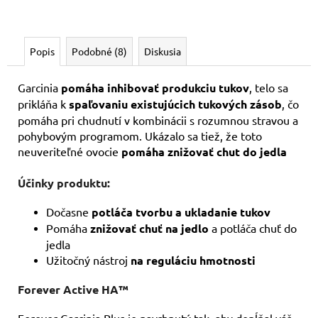
Popis
Podobné (8)
Diskusia
Garcinia
pomáha inhibovať produkciu tukov
, telo sa
prikláňa k
spaľovaniu existujúcich tukových zásob
, čo
pomáha pri chudnutí v kombinácii s rozumnou stravou a
pohybovým programom. Ukázalo sa tiež, že toto
neuveriteľné ovocie
pomáha znižovať chut do jedla
Účinky produktu:
Dočasne
potláča tvorbu a ukladanie tukov
Pomáha
znižovať chuť na jedlo
a potláča chuť do
jedla
Užitočný nástroj
na reguláciu hmotnosti
Forever Active HA™